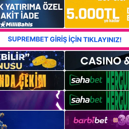
SUPREMBET GİRİŞ İÇİN TIKLAYINIZ!