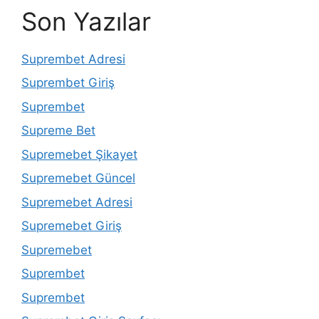
Son Yazılar
Suprembet Adresi
Suprembet Giriş
Suprembet
Supreme Bet
Supremebet Şikayet
Supremebet Güncel
Supremebet Adresi
Supremebet Giriş
Supremebet
Suprembet
Suprembet