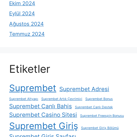
Ekim 2024
Eylül 2024
Ağustos 2024
Temmuz 2024
Etiketler
Suprembet
Suprembet Adresi
Suprembet Altyapı
Suprembet Artık Çevrimiçi
Suprembet Bonus
Suprembet Canlı Bahis
Suprembet Canlı Destek
Suprembet Casino Sitesi
Suprembet Freespin Bonusu
Suprembet Giriş
Suprembet Giriş Bölümü
Suprembet Giriş Sayfası