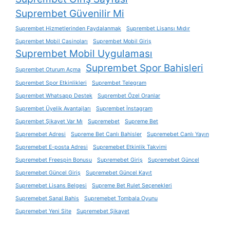
Suprembet Güvenilir Mi
Suprembet Hizmetlerinden Faydalanmak
Suprembet Lisansı Mıdır
Suprembet Mobil Casinoları
Suprembet Mobil Giriş
Suprembet Mobil Uygulaması
Suprembet Spor Bahisleri
Suprembet Oturum Açma
Suprembet Spor Etkinlikleri
Suprembet Telegram
Suprembet Whatsapp Destek
Suprembet Özel Oranlar
Suprembet Üyelik Avantajları
Suprembet İnstagram
Suprembet Şikayet Var Mı
Supremebet
Supreme Bet
Supremebet Adresi
Supreme Bet Canlı Bahisler
Supremebet Canlı Yayın
Supremebet E-posta Adresi
Supremebet Etkinlik Takvimi
Supremebet Freespin Bonusu
Supremebet Giriş
Supremebet Güncel
Supremebet Güncel Giriş
Supremebet Güncel Kayıt
Supremebet Lisans Belgesi
Supreme Bet Rulet Seçenekleri
Supremebet Sanal Bahis
Supremebet Tombala Oyunu
Supremebet Yeni Site
Supremebet Şikayet