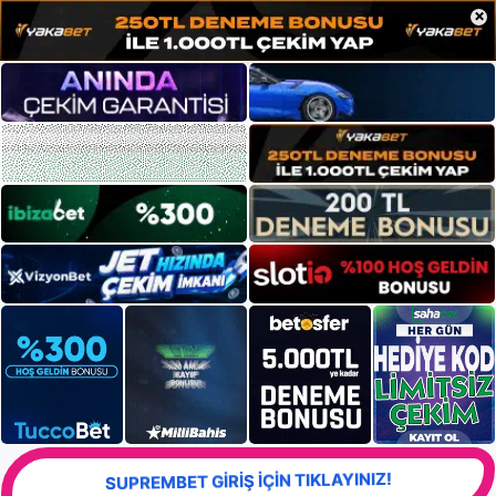
×
SUPREMBET GİRİŞ İÇİN TIKLAYINIZ!