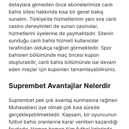
detaylara girmeden önce abonelerimize canlı
bahis sitesi hakkında kısa bir genel bakış
sunalım. Türkiye’de hizmetlerinin yanı sıra canlı
casino deneyimleri de sunan casinolar,
hizmetlerini üyelerine de yaymaktadır. Sitenin
sunduğu canlı bahis hizmeti kullanıcılar
tarafından oldukça rağbet görmektedir. Spor
bahisleri bölümünde maç öncesi kupon
oluşturabilir, canlı bahis bölümünde ise devam
eden maçlar için kuponları tamamlayabilirsiniz.
Suprembet Avantajlar Nelerdir
Suprembet pek çok avantaj sunmasına rağmen
Muhasebeci üye olmak çok kısa sürede
gerçekleşebilmektedir. Kapsam, bir oyuncunun
futbol bahis oranlarına karar verirken kazandığı
faydadır. Hemen hemen tüm futbol liglerinde