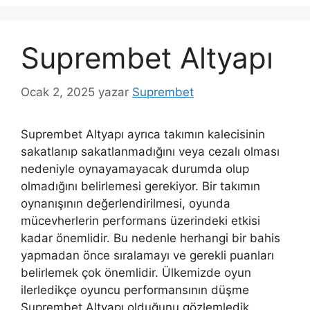
Suprembet Altyapı
Ocak 2, 2025
yazar
Suprembet
Suprembet Altyapı ayrıca takımın kalecisinin
sakatlanıp sakatlanmadığını veya cezalı olması
nedeniyle oynayamayacak durumda olup
olmadığını belirlemesi gerekiyor. Bir takımın
oynanışının değerlendirilmesi, oyunda
mücevherlerin performans üzerindeki etkisi
kadar önemlidir. Bu nedenle herhangi bir bahis
yapmadan önce sıralamayı ve gerekli puanları
belirlemek çok önemlidir. Ülkemizde oyun
ilerledikçe oyuncu performansının düşme
Suprembet Altyapı olduğunu gözlemledik.