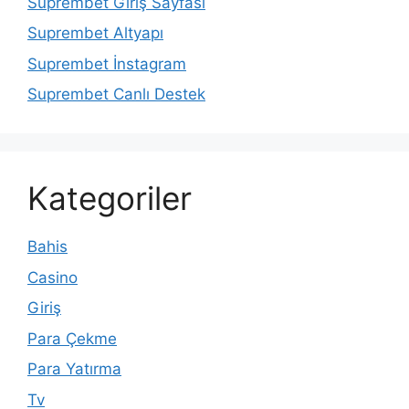
Suprembet Giriş Sayfası
Suprembet Altyapı
Suprembet İnstagram
Suprembet Canlı Destek
Kategoriler
Bahis
Casino
Giriş
Para Çekme
Para Yatırma
Tv