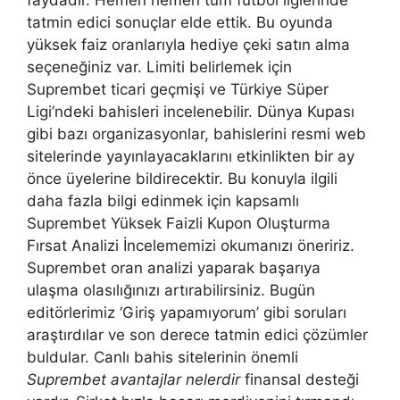
tatmin edici sonuçlar elde ettik. Bu oyunda
yüksek faiz oranlarıyla hediye çeki satın alma
seçeneğiniz var. Limiti belirlemek için
Suprembet ticari geçmişi ve Türkiye Süper
Ligi’ndeki bahisleri incelenebilir. Dünya Kupası
gibi bazı organizasyonlar, bahislerini resmi web
sitelerinde yayınlayacaklarını etkinlikten bir ay
önce üyelerine bildirecektir. Bu konuyla ilgili
daha fazla bilgi edinmek için kapsamlı
Suprembet Yüksek Faizli Kupon Oluşturma
Fırsat Analizi İncelememizi okumanızı öneririz.
Suprembet oran analizi yaparak başarıya
ulaşma olasılığınızı artırabilirsiniz. Bugün
editörlerimiz ‘Giriş yapamıyorum’ gibi soruları
araştırdılar ve son derece tatmin edici çözümler
buldular. Canlı bahis sitelerinin önemli
Suprembet avantajlar nelerdir
finansal desteği