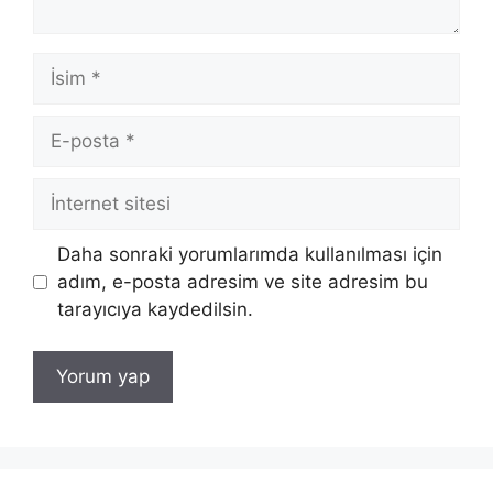
İsim
E-
posta
İnternet
sitesi
Daha sonraki yorumlarımda kullanılması için
adım, e-posta adresim ve site adresim bu
tarayıcıya kaydedilsin.