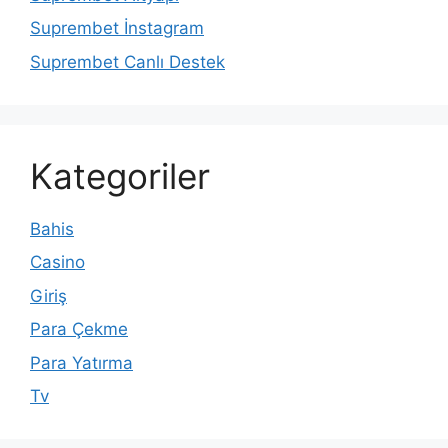
Suprembet İnstagram
Suprembet Canlı Destek
Kategoriler
Bahis
Casino
Giriş
Para Çekme
Para Yatırma
Tv