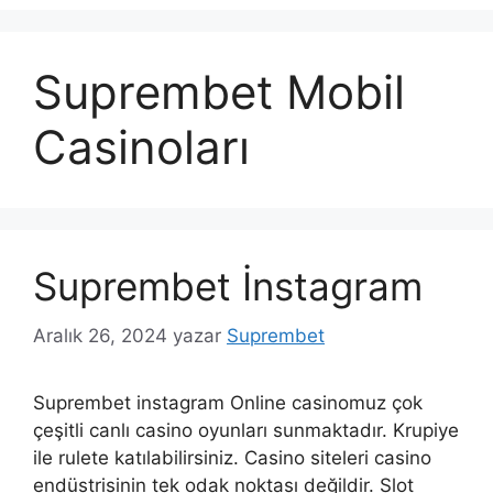
Suprembet Mobil
Casinoları
Suprembet İnstagram
Aralık 26, 2024
yazar
Suprembet
Suprembet instagram Online casinomuz çok
çeşitli canlı casino oyunları sunmaktadır. Krupiye
ile rulete katılabilirsiniz. Casino siteleri casino
endüstrisinin tek odak noktası değildir. Slot