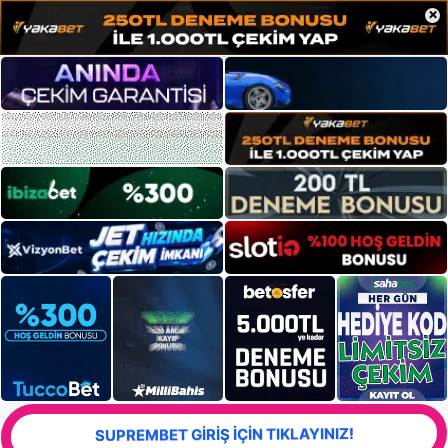
×
SUPREMBET GİRİŞ İÇİN TIKLAYINIZ!