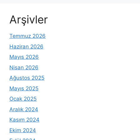
Arşivler
Temmuz 2026
Haziran 2026
Mayıs 2026
Nisan 2026
Ağustos 2025
Mayıs 2025
Ocak 2025
Aralık 2024
Kasım 2024
Ekim 2024